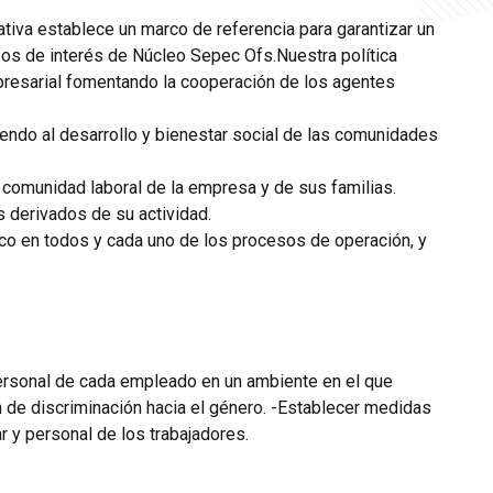
ativa establece un marco de referencia para garantizar un
os de interés de Núcleo Sepec Ofs.Nuestra política
presarial fomentando la cooperación de los agentes
yendo al desarrollo y bienestar social de las comunidades
 comunidad laboral de la empresa y de sus familias.
s derivados de su actividad.
ico en todos y cada uno de los procesos de operación, y
personal de cada empleado en un ambiente en el que
n de discriminación hacia el género. -Establecer medidas
ar y personal de los trabajadores.