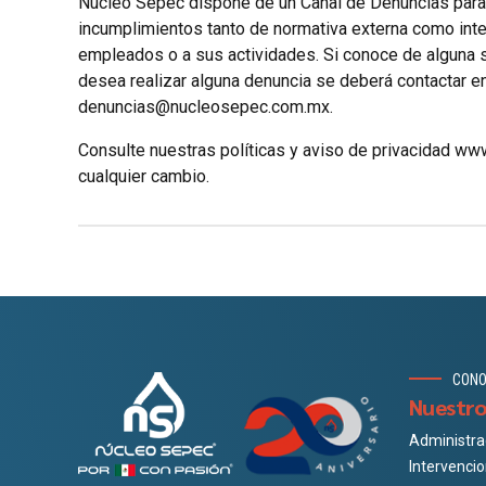
Núcleo Sepec dispone de un Canal de Denuncias para l
incumplimientos tanto de normativa externa como inter
empleados o a sus actividades. Si conoce de alguna s
desea realizar alguna denuncia se deberá contactar en
denuncias@nucleosepec.com.mx.
Consulte nuestras políticas y aviso de privacidad w
cualquier cambio.
CON
Nuestro
Administra
Intervenci