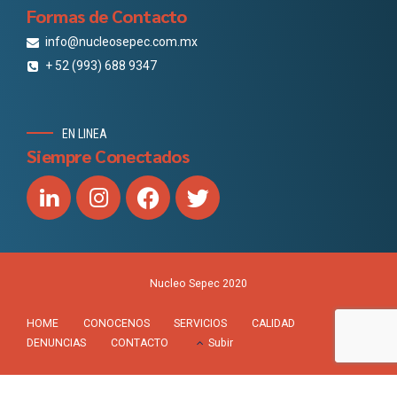
Formas de Contacto
info@nucleosepec.com.mx
+ 52 (993) 688 9347
EN LINEA
Siempre Conectados
Nucleo Sepec 2020
HOME
CONOCENOS
SERVICIOS
CALIDAD
DENUNCIAS
CONTACTO
Subir